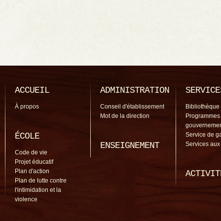
ACCUEIL
ADMINISTRATION
SERVICE
À propos
Conseil d'établissement
Bibliothèque
Mot de la direction
Programmes
gouverneme
ÉCOLE
Service de g
ENSEIGNEMENT
Services aux
Code de vie
Projet éducatif
Plan d'action
ACTIVIT
Plan de lutte contre
l'intimidation et la
violence