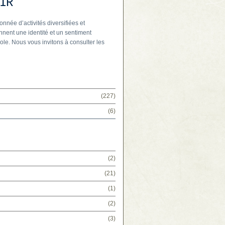
IR
onnée d’activités diversifiées et
nnent une identité et un sentiment
ole. Nous vous invitons à consulter les
(227)
(6)
(2)
(21)
(1)
(2)
(3)