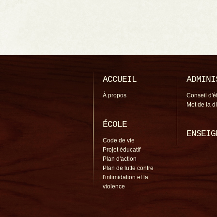
ACCUEIL
ADMINI
À propos
Conseil d'é
Mot de la d
ÉCOLE
ENSEIG
Code de vie
Projet éducatif
Plan d'action
Plan de lutte contre
l'intimidation et la
violence