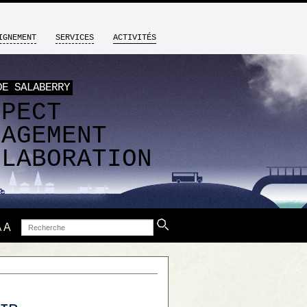
IGNEMENT
SERVICES
ACTIVITÉS
DE SALABERRY
SPECT
GAGEMENT
LLABORATION
Recherche
A
A