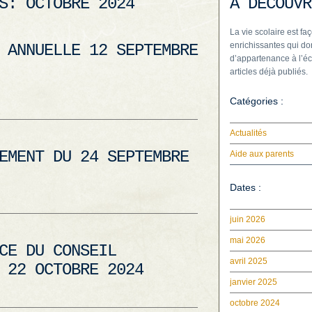
ES:
OCTOBRE 2024
À DÉCOUVR
La vie scolaire est faç
enrichissantes qui do
 ANNUELLE 12 SEPTEMBRE
d’appartenance à l’éc
articles déjà publiés.
Catégories :
Actualités
EMENT DU 24 SEPTEMBRE
Aide aux parents
Dates :
juin 2026
mai 2026
CE DU CONSEIL
avril 2025
 22 OCTOBRE 2024
janvier 2025
octobre 2024