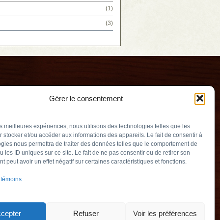
(1)
(3)
Gérer le consentement
les meilleures expériences, nous utilisons des technologies telles que les
 stocker et/ou accéder aux informations des appareils. Le fait de consentir à
gies nous permettra de traiter des données telles que le comportement de
u les ID uniques sur ce site. Le fait de ne pas consentir ou de retirer son
erry
 peut avoir un effet négatif sur certaines caractéristiques et fonctions.
v.qc.ca
 témoins
Québec) J3L 2M5
905
cepter
Refuser
Voir les préférences