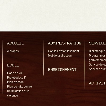
ACCUEIL
ADMINISTRATION
SERVICE
À propos
Conseil d'établissement
Bibliothèque
Mot de la direction
Programmes
gouverneme
ÉCOLE
Service de g
ENSEIGNEMENT
Services aux
Code de vie
Projet éducatif
Plan d'action
ACTIVIT
Plan de lutte contre
l'intimidation et la
violence