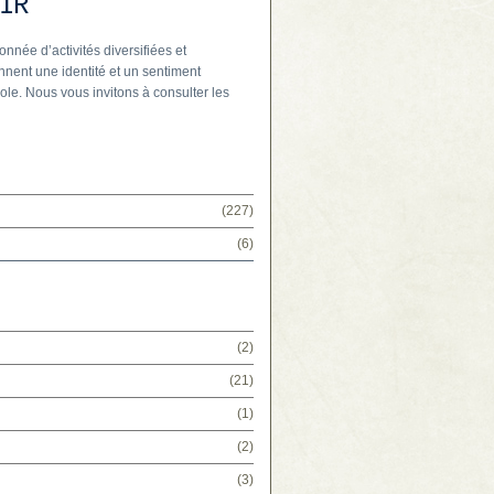
IR
onnée d’activités diversifiées et
nnent une identité et un sentiment
ole. Nous vous invitons à consulter les
(227)
(6)
(2)
(21)
(1)
(2)
(3)