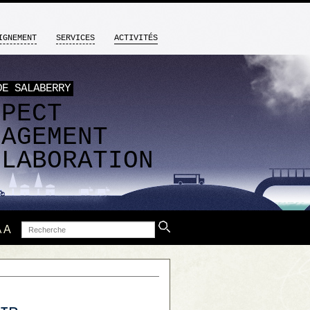
IGNEMENT
SERVICES
ACTIVITÉS
DE SALABERRY
SPECT
GAGEMENT
LLABORATION
Recherche
A
A