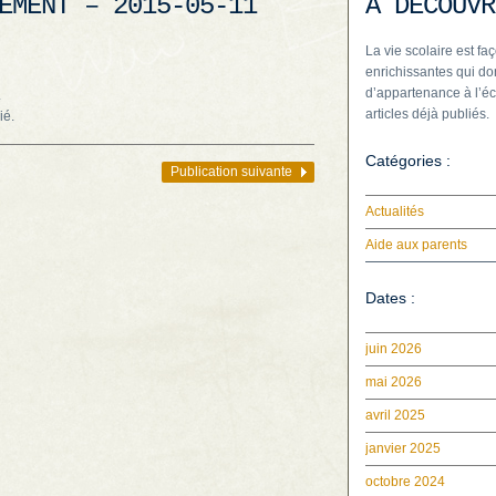
EMENT – 2015-05-11
À DÉCOUVR
La vie scolaire est faç
enrichissantes qui do
d’appartenance à l’éc
.
articles déjà publiés.
ié.
Catégories :
Publication suivante
Actualités
Aide aux parents
Dates :
juin 2026
mai 2026
avril 2025
janvier 2025
octobre 2024