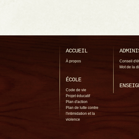
ACCUEIL
ADMINI
À propos
Conseil d'é
Mot de la d
ÉCOLE
ENSEIG
Code de vie
Projet éducatif
Plan d'action
Plan de lutte contre
l'intimidation et la
violence