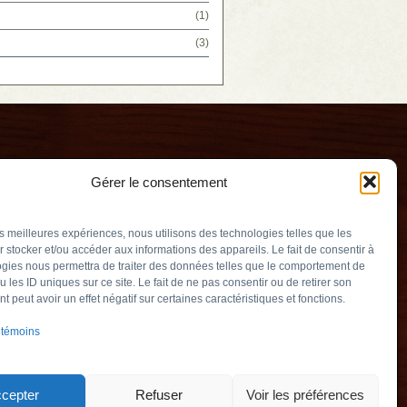
(1)
(3)
Gérer le consentement
les meilleures expériences, nous utilisons des technologies telles que les
 stocker et/ou accéder aux informations des appareils. Le fait de consentir à
gies nous permettra de traiter des données telles que le comportement de
u les ID uniques sur ce site. Le fait de ne pas consentir ou de retirer son
erry
 peut avoir un effet négatif sur certaines caractéristiques et fonctions.
v.qc.ca
 témoins
Québec) J3L 2M5
905
cepter
Refuser
Voir les préférences