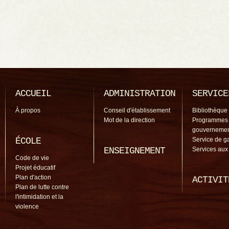
ACCUEIL
ADMINISTRATION
SERVICE
À propos
Conseil d'établissement
Bibliothèque
Mot de la direction
Programmes
gouverneme
ÉCOLE
Service de g
ENSEIGNEMENT
Services aux
Code de vie
Projet éducatif
Plan d'action
ACTIVIT
Plan de lutte contre
l'intimidation et la
violence