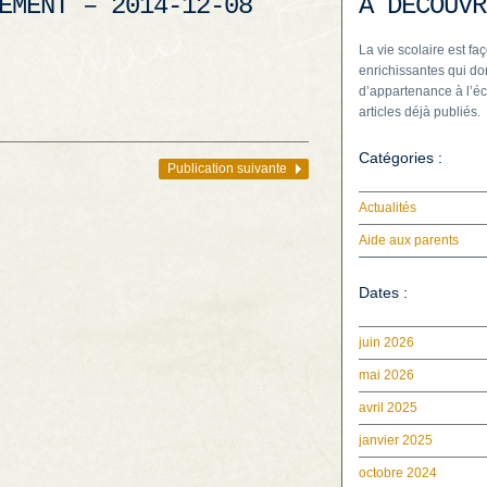
EMENT – 2014-12-08
À DÉCOUVR
La vie scolaire est faç
enrichissantes qui do
d’appartenance à l’éc
articles déjà publiés.
Catégories :
Publication suivante
Actualités
Aide aux parents
Dates :
juin 2026
mai 2026
avril 2025
janvier 2025
octobre 2024