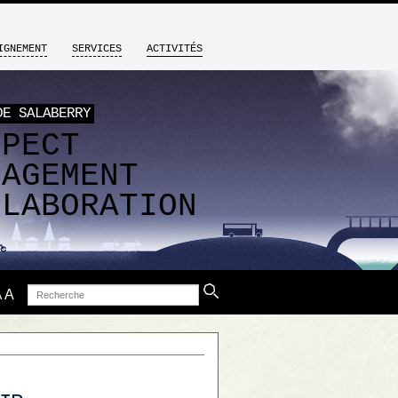
IGNEMENT
SERVICES
ACTIVITÉS
DE SALABERRY
SPECT
GAGEMENT
LLABORATION
Recherche
A
A