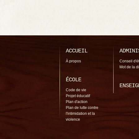
ACCUEIL
ADMINI
À propos
Conseil d'é
Mot de la d
ÉCOLE
ENSEIG
Code de vie
Projet éducatif
Plan d'action
Plan de lutte contre
l'intimidation et la
violence