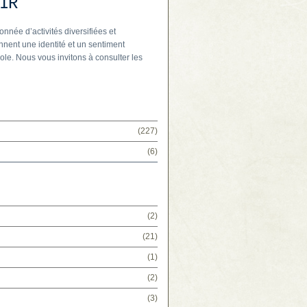
IR
onnée d’activités diversifiées et
nnent une identité et un sentiment
ole. Nous vous invitons à consulter les
(227)
(6)
(2)
(21)
(1)
(2)
(3)