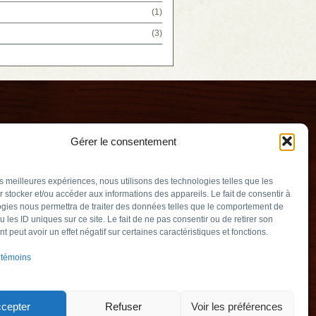
(1)
(3)
Gérer le consentement
les meilleures expériences, nous utilisons des technologies telles que les
 stocker et/ou accéder aux informations des appareils. Le fait de consentir à
gies nous permettra de traiter des données telles que le comportement de
u les ID uniques sur ce site. Le fait de ne pas consentir ou de retirer son
erry
 peut avoir un effet négatif sur certaines caractéristiques et fonctions.
v.qc.ca
 témoins
Québec) J3L 2M5
905
cepter
Refuser
Voir les préférences