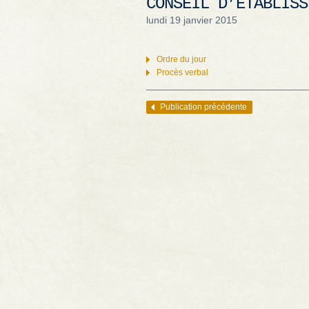
CONSEIL D’ÉTABLISS
lundi 19 janvier 2015
Ordre du jour
Procès verbal
Publication précédente
Navigation des articles