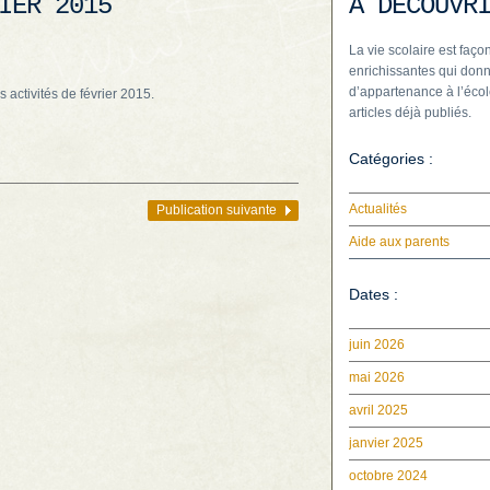
IER 2015
À DÉCOUVR
La vie scolaire est façon
enrichissantes qui donn
d’appartenance à l’écol
s activités de février 2015.
articles déjà publiés.
Catégories :
Actualités
Publication suivante
Aide aux parents
Dates :
juin 2026
mai 2026
avril 2025
janvier 2025
octobre 2024