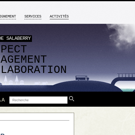
IGNEMENT
SERVICES
ACTIVITÉS
DE SALABERRY
SPECT
GAGEMENT
LLABORATION
Recherche
A
A