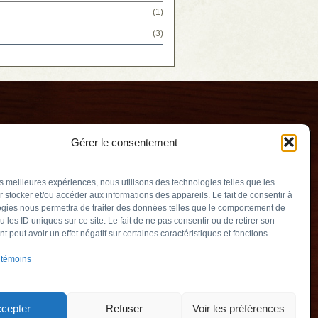
(1)
(3)
Gérer le consentement
les meilleures expériences, nous utilisons des technologies telles que les
 stocker et/ou accéder aux informations des appareils. Le fait de consentir à
gies nous permettra de traiter des données telles que le comportement de
u les ID uniques sur ce site. Le fait de ne pas consentir ou de retirer son
erry
 peut avoir un effet négatif sur certaines caractéristiques et fonctions.
v.qc.ca
 témoins
Québec) J3L 2M5
905
cepter
Refuser
Voir les préférences