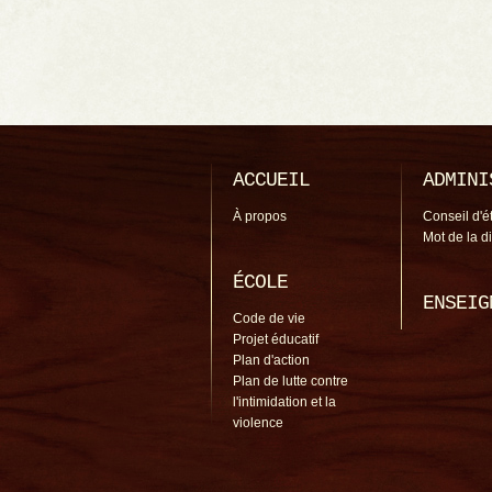
ACCUEIL
ADMINI
À propos
Conseil d'é
Mot de la d
ÉCOLE
ENSEIG
Code de vie
Projet éducatif
Plan d'action
Plan de lutte contre
l'intimidation et la
violence