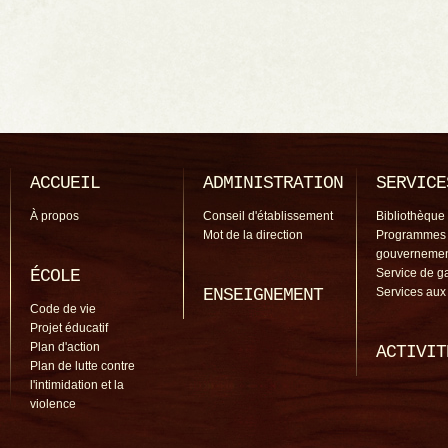
ACCUEIL
ADMINISTRATION
SERVICE
À propos
Conseil d'établissement
Bibliothèque
Mot de la direction
Programmes
gouverneme
ÉCOLE
Service de g
ENSEIGNEMENT
Services aux
Code de vie
Projet éducatif
Plan d'action
ACTIVIT
Plan de lutte contre
l'intimidation et la
violence