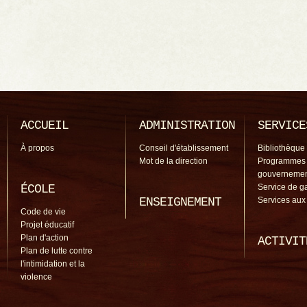
ACCUEIL
ADMINISTRATION
SERVICE
À propos
Conseil d'établissement
Bibliothèque
Mot de la direction
Programmes
gouverneme
ÉCOLE
Service de g
ENSEIGNEMENT
Services aux
Code de vie
Projet éducatif
Plan d'action
ACTIVIT
Plan de lutte contre
l'intimidation et la
violence