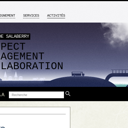
IGNEMENT
SERVICES
ACTIVITÉS
DE SALABERRY
SPECT
GAGEMENT
LLABORATION
Recherche
A
A