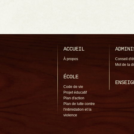
ACCUEIL
ADMINI
À propos
Conseil d'é
Mot de la d
ÉCOLE
ENSEIG
Code de vie
Projet éducatif
Plan d'action
Plan de lutte contre
l'intimidation et la
violence