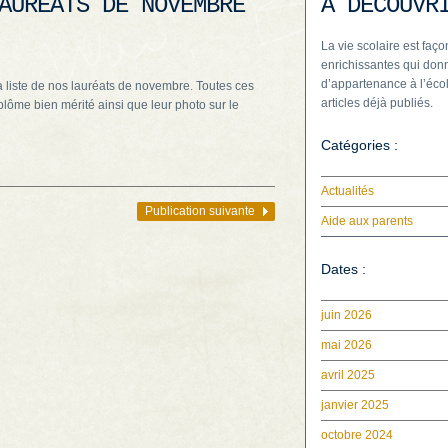
AURÉATS DE NOVEMBRE
À DÉCOUVR
La vie scolaire est faço
enrichissantes qui donn
d’appartenance à l’écol
a liste de nos lauréats de novembre. Toutes ces
articles déjà publiés.
lôme bien mérité ainsi que leur photo sur le
Catégories :
Actualités
Publication suivante
Aide aux parents
Dates :
juin 2026
mai 2026
avril 2025
janvier 2025
octobre 2024