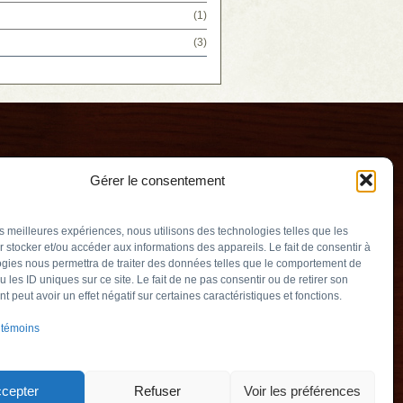
(1)
(3)
Gérer le consentement
les meilleures expériences, nous utilisons des technologies telles que les
 stocker et/ou accéder aux informations des appareils. Le fait de consentir à
gies nous permettra de traiter des données telles que le comportement de
u les ID uniques sur ce site. Le fait de ne pas consentir ou de retirer son
erry
 peut avoir un effet négatif sur certaines caractéristiques et fonctions.
v.qc.ca
 témoins
Québec) J3L 2M5
905
cepter
Refuser
Voir les préférences