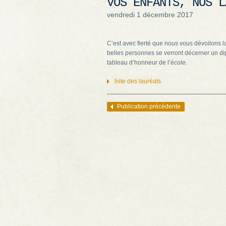
VOS ENFANTS, NOS L
vendredi 1 décembre 2017
C’est avec fierté que nous vous dévoilons l
belles personnes se verront décerner un dip
tableau d’honneur de l’école.
liste des lauréats
Publication précédente
Navigation des articles