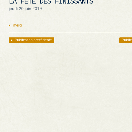
LA FÊTE DES FINISSANTS
jeudi 20 juin 2019
merci
Publication précédente
Public
Navigation des articles