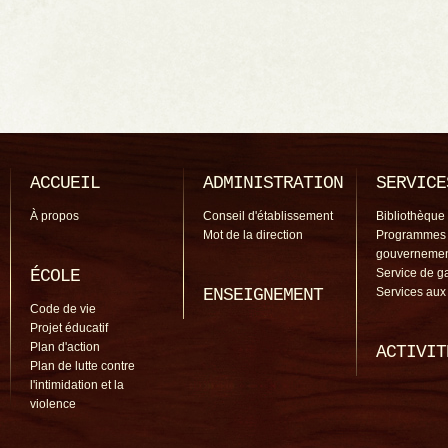
ACCUEIL
ADMINISTRATION
SERVICE
À propos
Conseil d'établissement
Bibliothèque
Mot de la direction
Programmes
gouverneme
ÉCOLE
Service de g
ENSEIGNEMENT
Services aux
Code de vie
Projet éducatif
Plan d'action
ACTIVIT
Plan de lutte contre
l'intimidation et la
violence