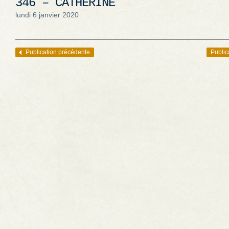
346 – CATHERINE
lundi 6 janvier 2020
Publication précédente
Public
Navigation des articles