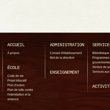
ACCUEIL
ADMINISTRATION
SERVICE
À propos
Conseil d'établissement
Bibliothèque
Mot de la direction
Programmes
gouverneme
ÉCOLE
Service de g
ENSEIGNEMENT
Services aux
Code de vie
Projet éducatif
Plan d'action
ACTIVIT
Plan de lutte contre
l'intimidation et la
violence