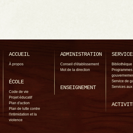
ACCUEIL
ADMINISTRATION
SERVICE
À propos
Conseil d'établissement
Bibliothèque
Mot de la direction
Programmes
gouverneme
ÉCOLE
Service de g
ENSEIGNEMENT
Services aux
Code de vie
Projet éducatif
Plan d'action
ACTIVIT
Plan de lutte contre
l'intimidation et la
violence