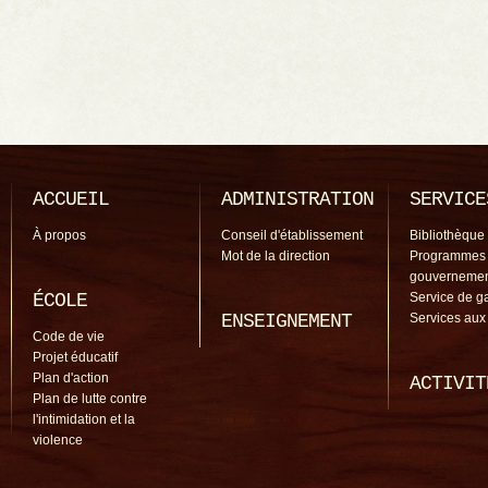
ACCUEIL
ADMINISTRATION
SERVICE
À propos
Conseil d'établissement
Bibliothèque
Mot de la direction
Programmes
gouverneme
ÉCOLE
Service de g
ENSEIGNEMENT
Services aux
Code de vie
Projet éducatif
Plan d'action
ACTIVIT
Plan de lutte contre
l'intimidation et la
violence