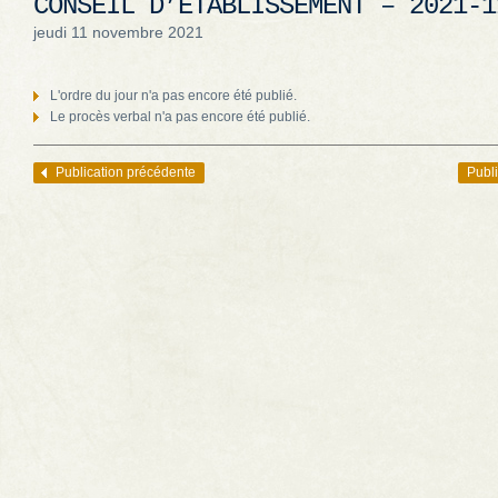
CONSEIL D’ÉTABLISSEMENT – 2021-1
jeudi 11 novembre 2021
L'ordre du jour n'a pas encore été publié.
Le procès verbal n'a pas encore été publié.
Publication précédente
Publi
Navigation des articles