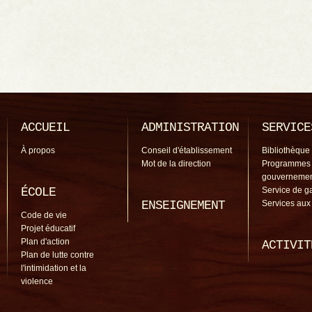
ACCUEIL
ADMINISTRATION
SERVICE
À propos
Conseil d'établissement
Bibliothèque
Mot de la direction
Programmes
gouverneme
ÉCOLE
Service de g
ENSEIGNEMENT
Services aux
Code de vie
Projet éducatif
Plan d'action
ACTIVIT
Plan de lutte contre
l'intimidation et la
violence