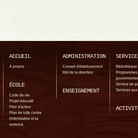
ACCUEIL
ADMINISTRATION
SERVICE
À propos
Conseil d'établissement
Bibliothèque
Mot de la direction
Programmes
gouverneme
ÉCOLE
Service de g
ENSEIGNEMENT
Services aux
Code de vie
Projet éducatif
Plan d'action
ACTIVIT
Plan de lutte contre
l'intimidation et la
violence