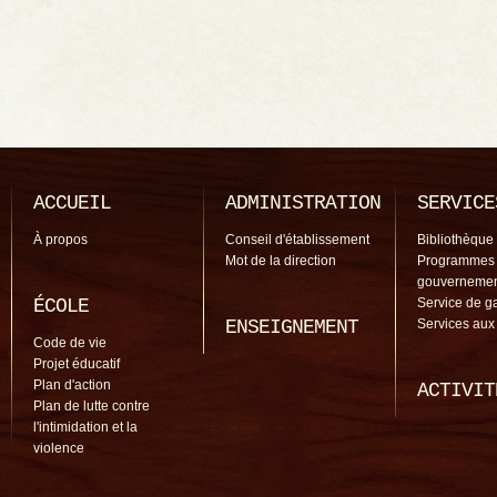
ACCUEIL
ADMINISTRATION
SERVICE
À propos
Conseil d'établissement
Bibliothèque
Mot de la direction
Programmes
gouverneme
ÉCOLE
Service de g
ENSEIGNEMENT
Services aux
Code de vie
Projet éducatif
Plan d'action
ACTIVIT
Plan de lutte contre
l'intimidation et la
violence