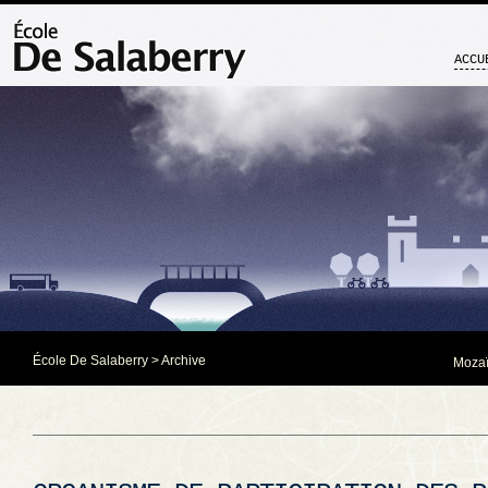
ACCU
École De Salaberry
> Archive
Mozaï