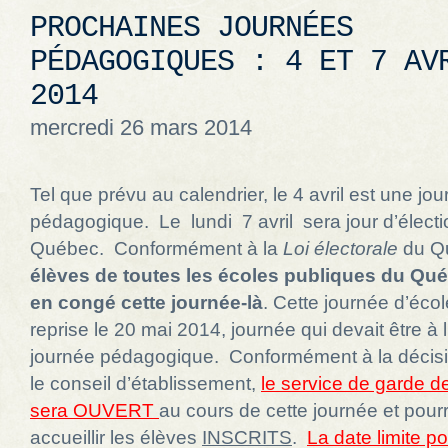
PROCHAINES JOURNÉES
PÉDAGOGIQUES : 4 ET 7 AV
2014
mercredi 26 mars 2014
Tel que prévu au calendrier, le 4 avril est une jo
pédagogique. Le lundi 7 avril sera jour d’élect
Québec. Conformément à la
Loi électorale
du Q
élèves de toutes les écoles publiques du Qu
en congé cette journée-là
. Cette journée d’éco
reprise le 20 mai 2014, journée qui devait être à 
journée pédagogique. Conformément à la décisi
le conseil d’établissement,
le service de garde de
sera OUVERT
au cours de cette journée et pour
accueillir les élèves
INSCRITS
.
La date limite po