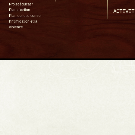
Projet éducatif
Plan d'action
ACTIVIT
Plan de lutte contre
l'intimidation et la
violence