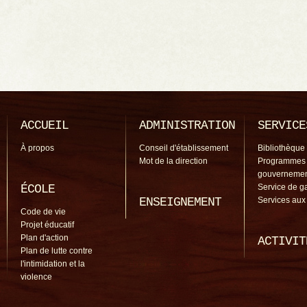
ACCUEIL
ADMINISTRATION
SERVICE
À propos
Conseil d'établissement
Bibliothèque
Mot de la direction
Programmes
gouverneme
ÉCOLE
Service de g
ENSEIGNEMENT
Services aux
Code de vie
Projet éducatif
Plan d'action
ACTIVIT
Plan de lutte contre
l'intimidation et la
violence