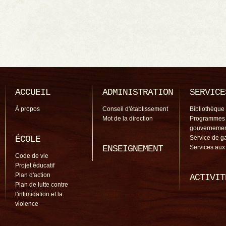
ACCUEIL
ADMINISTRATION
SERVICE
À propos
Conseil d'établissement
Bibliothèque
Mot de la direction
Programmes
gouverneme
ÉCOLE
Service de g
ENSEIGNEMENT
Services aux
Code de vie
Projet éducatif
Plan d'action
ACTIVIT
Plan de lutte contre
l'intimidation et la
violence