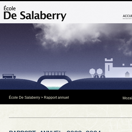
ACCU
École De Salaberry
>
Rapport annuel
Mozaï