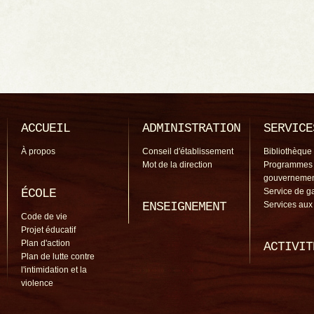
ACCUEIL
ADMINISTRATION
SERVICE
À propos
Conseil d'établissement
Bibliothèque
Mot de la direction
Programmes
gouverneme
ÉCOLE
Service de g
ENSEIGNEMENT
Services aux
Code de vie
Projet éducatif
Plan d'action
ACTIVIT
Plan de lutte contre
l'intimidation et la
violence