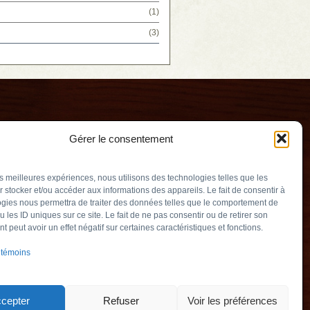
(1)
(3)
Gérer le consentement
les meilleures expériences, nous utilisons des technologies telles que les
 stocker et/ou accéder aux informations des appareils. Le fait de consentir à
gies nous permettra de traiter des données telles que le comportement de
u les ID uniques sur ce site. Le fait de ne pas consentir ou de retirer son
erry
 peut avoir un effet négatif sur certaines caractéristiques et fonctions.
v.qc.ca
 témoins
Québec) J3L 2M5
905
cepter
Refuser
Voir les préférences