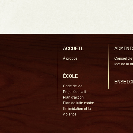
ACCUEIL
ADMINI
À propos
Conseil d'é
Mot de la d
ÉCOLE
ENSEIG
Code de vie
Projet éducatif
Plan d'action
Plan de lutte contre
l'intimidation et la
violence