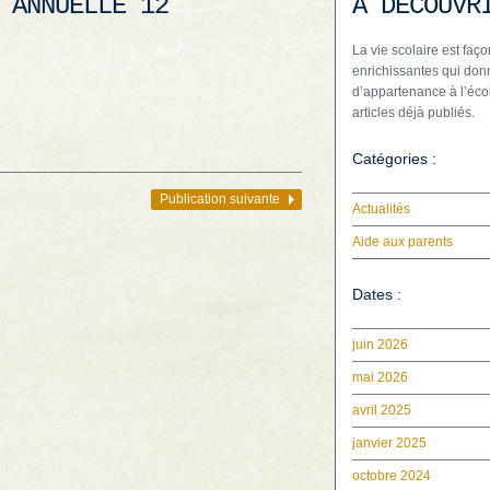
 ANNUELLE 12
À DÉCOUVR
La vie scolaire est faço
enrichissantes qui donn
d’appartenance à l’écol
articles déjà publiés.
.
Catégories :
Publication suivante
Actualités
Aide aux parents
Dates :
juin 2026
mai 2026
avril 2025
janvier 2025
octobre 2024