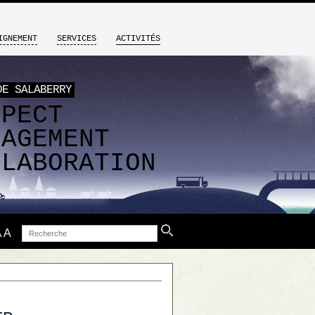
IGNEMENT
SERVICES
ACTIVITÉS
DE SALABERRY
SPECT
GAGEMENT
LLABORATION
Recherche
A
A