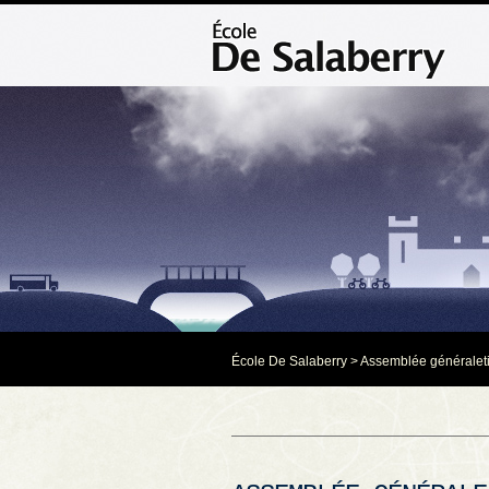
École De Salaberry
>
Assemblée générale
t