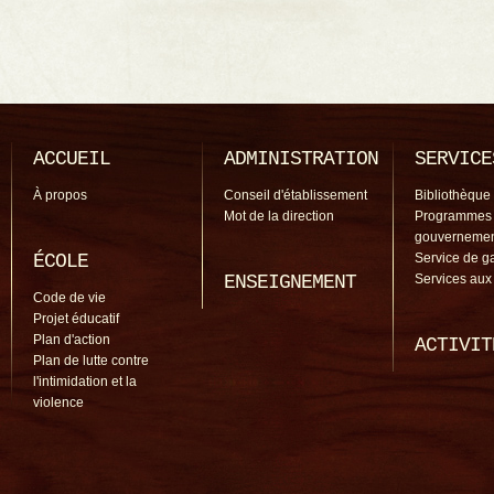
ACCUEIL
ADMINISTRATION
SERVICE
À propos
Conseil d'établissement
Bibliothèque
Mot de la direction
Programmes
gouverneme
ÉCOLE
Service de g
ENSEIGNEMENT
Services aux
Code de vie
Projet éducatif
Plan d'action
ACTIVIT
Plan de lutte contre
l'intimidation et la
violence