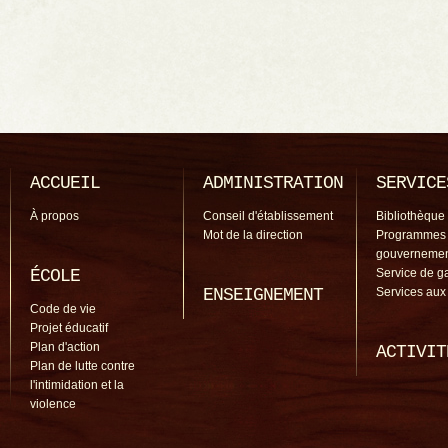
ACCUEIL
ADMINISTRATION
SERVICE
À propos
Conseil d'établissement
Bibliothèque
Mot de la direction
Programmes
gouverneme
ÉCOLE
Service de g
ENSEIGNEMENT
Services aux
Code de vie
Projet éducatif
Plan d'action
ACTIVIT
Plan de lutte contre
l'intimidation et la
violence