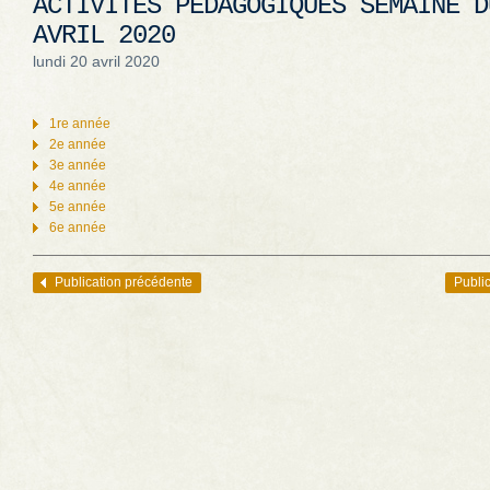
ACTIVITÉS PÉDAGOGIQUES SEMAINE D
AVRIL 2020
lundi 20 avril 2020
1re année
2e année
3e année
4e année
5e année
6e année
Publication précédente
Public
Navigation des articles