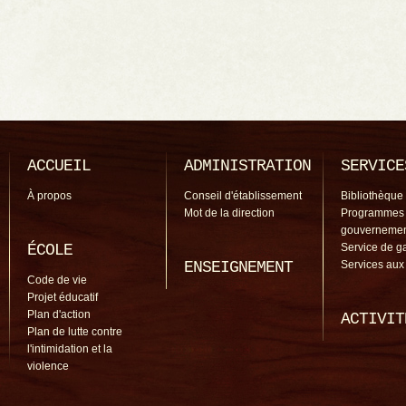
ACCUEIL
ADMINISTRATION
SERVICE
À propos
Conseil d'établissement
Bibliothèque
Mot de la direction
Programmes
gouverneme
ÉCOLE
Service de g
ENSEIGNEMENT
Services aux
Code de vie
Projet éducatif
Plan d'action
ACTIVIT
Plan de lutte contre
l'intimidation et la
violence