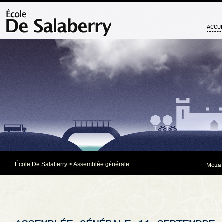
ACCU
École De Salaberry
>
Assemblée générale
Mozaï