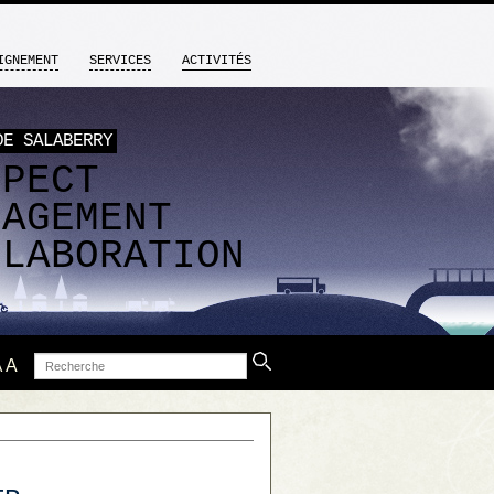
IGNEMENT
SERVICES
ACTIVITÉS
DE SALABERRY
SPECT
GAGEMENT
LLABORATION
Recherche
A
A