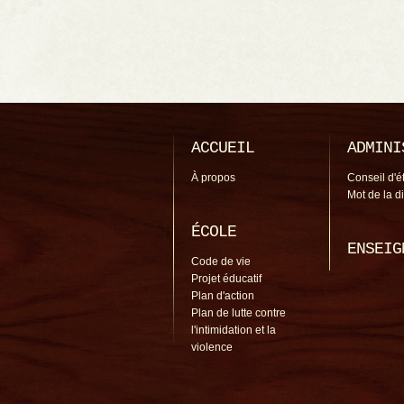
ACCUEIL
ADMINI
À propos
Conseil d'é
Mot de la d
ÉCOLE
ENSEIG
Code de vie
Projet éducatif
Plan d'action
Plan de lutte contre
l'intimidation et la
violence