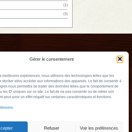
(1)
(3)
Gérer le consentement
les meilleures expériences, nous utilisons des technologies telles que les
 stocker et/ou accéder aux informations des appareils. Le fait de consentir à
gies nous permettra de traiter des données telles que le comportement de
u les ID uniques sur ce site. Le fait de ne pas consentir ou de retirer son
erry
 peut avoir un effet négatif sur certaines caractéristiques et fonctions.
v.qc.ca
 témoins
Québec) J3L 2M5
905
cepter
Refuser
Voir les préférences