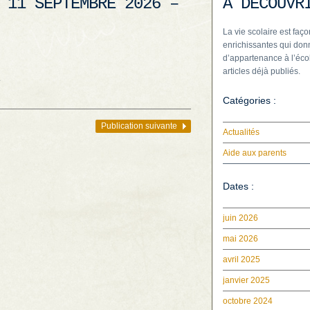
 11 SEPTEMBRE 2026 –
À DÉCOUVR
La vie scolaire est faço
enrichissantes qui donn
d’appartenance à l’écol
articles déjà publiés.
.
Catégories :
Publication suivante
Actualités
Aide aux parents
Dates :
juin 2026
mai 2026
avril 2025
janvier 2025
octobre 2024