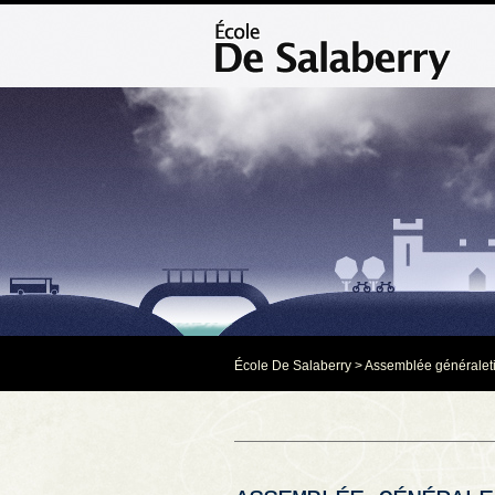
École De Salaberry
>
Assemblée générale
t